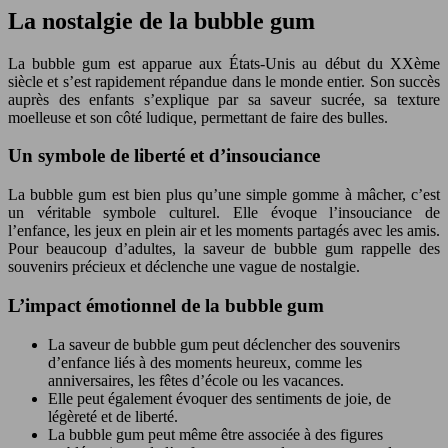
La nostalgie de la bubble gum
La bubble gum est apparue aux États-Unis au début du XXème
siècle et s’est rapidement répandue dans le monde entier. Son succès
auprès des enfants s’explique par sa saveur sucrée, sa texture
moelleuse et son côté ludique, permettant de faire des bulles.
Un symbole de liberté et d’insouciance
La bubble gum est bien plus qu’une simple gomme à mâcher, c’est
un véritable symbole culturel. Elle évoque l’insouciance de
l’enfance, les jeux en plein air et les moments partagés avec les amis.
Pour beaucoup d’adultes, la saveur de bubble gum rappelle des
souvenirs précieux et déclenche une vague de nostalgie.
L’impact émotionnel de la bubble gum
La saveur de bubble gum peut déclencher des souvenirs
d’enfance liés à des moments heureux, comme les
anniversaires, les fêtes d’école ou les vacances.
Elle peut également évoquer des sentiments de joie, de
légèreté et de liberté.
La bubble gum peut même être associée à des figures