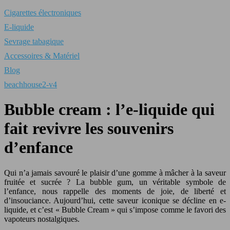
Cigarettes électroniques
E-liquide
Sevrage tabagique
Accessoires & Matériel
Blog
beachhouse2-v4
Bubble cream : l’e-liquide qui
fait revivre les souvenirs
d’enfance
Qui n’a jamais savouré le plaisir d’une gomme à mâcher à la saveur
fruitée et sucrée ? La bubble gum, un véritable symbole de
l’enfance, nous rappelle des moments de joie, de liberté et
d’insouciance. Aujourd’hui, cette saveur iconique se décline en e-
liquide, et c’est « Bubble Cream » qui s’impose comme le favori des
vapoteurs nostalgiques.