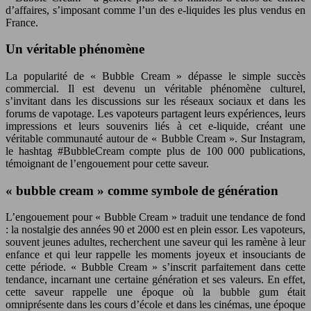
d’affaires, s’imposant comme l’un des e-liquides les plus vendus en
France.
Un véritable phénomène
La popularité de « Bubble Cream » dépasse le simple succès
commercial. Il est devenu un véritable phénomène culturel,
s’invitant dans les discussions sur les réseaux sociaux et dans les
forums de vapotage. Les vapoteurs partagent leurs expériences, leurs
impressions et leurs souvenirs liés à cet e-liquide, créant une
véritable communauté autour de « Bubble Cream ». Sur Instagram,
le hashtag #BubbleCream compte plus de 100 000 publications,
témoignant de l’engouement pour cette saveur.
« bubble cream » comme symbole de génération
L’engouement pour « Bubble Cream » traduit une tendance de fond
: la nostalgie des années 90 et 2000 est en plein essor. Les vapoteurs,
souvent jeunes adultes, recherchent une saveur qui les ramène à leur
enfance et qui leur rappelle les moments joyeux et insouciants de
cette période. « Bubble Cream » s’inscrit parfaitement dans cette
tendance, incarnant une certaine génération et ses valeurs. En effet,
cette saveur rappelle une époque où la bubble gum était
omniprésente dans les cours d’école et dans les cinémas, une époque