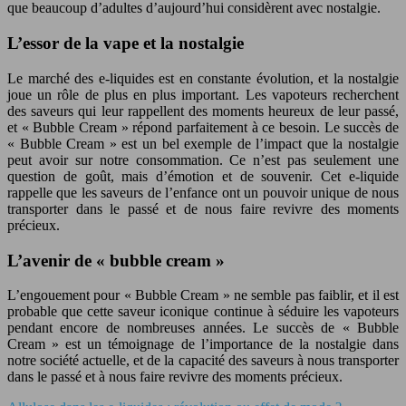
que beaucoup d’adultes d’aujourd’hui considèrent avec nostalgie.
L’essor de la vape et la nostalgie
Le marché des e-liquides est en constante évolution, et la nostalgie
joue un rôle de plus en plus important. Les vapoteurs recherchent
des saveurs qui leur rappellent des moments heureux de leur passé,
et « Bubble Cream » répond parfaitement à ce besoin. Le succès de
« Bubble Cream » est un bel exemple de l’impact que la nostalgie
peut avoir sur notre consommation. Ce n’est pas seulement une
question de goût, mais d’émotion et de souvenir. Cet e-liquide
rappelle que les saveurs de l’enfance ont un pouvoir unique de nous
transporter dans le passé et de nous faire revivre des moments
précieux.
L’avenir de « bubble cream »
L’engouement pour « Bubble Cream » ne semble pas faiblir, et il est
probable que cette saveur iconique continue à séduire les vapoteurs
pendant encore de nombreuses années. Le succès de « Bubble
Cream » est un témoignage de l’importance de la nostalgie dans
notre société actuelle, et de la capacité des saveurs à nous transporter
dans le passé et à nous faire revivre des moments précieux.