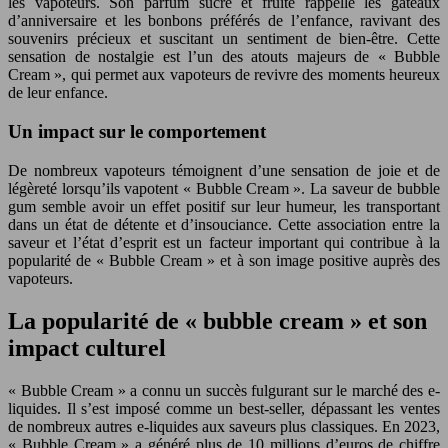
les vapoteurs. Son parfum sucré et fruité rappelle les gâteaux
d’anniversaire et les bonbons préférés de l’enfance, ravivant des
souvenirs précieux et suscitant un sentiment de bien-être. Cette
sensation de nostalgie est l’un des atouts majeurs de « Bubble
Cream », qui permet aux vapoteurs de revivre des moments heureux
de leur enfance.
Un impact sur le comportement
De nombreux vapoteurs témoignent d’une sensation de joie et de
légèreté lorsqu’ils vapotent « Bubble Cream ». La saveur de bubble
gum semble avoir un effet positif sur leur humeur, les transportant
dans un état de détente et d’insouciance. Cette association entre la
saveur et l’état d’esprit est un facteur important qui contribue à la
popularité de « Bubble Cream » et à son image positive auprès des
vapoteurs.
La popularité de « bubble cream » et son
impact culturel
« Bubble Cream » a connu un succès fulgurant sur le marché des e-
liquides. Il s’est imposé comme un best-seller, dépassant les ventes
de nombreux autres e-liquides aux saveurs plus classiques. En 2023,
« Bubble Cream » a généré plus de 10 millions d’euros de chiffre