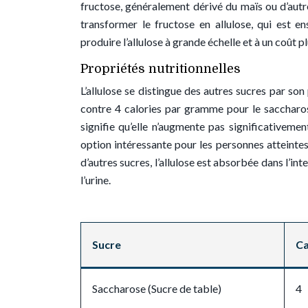
fructose, généralement dérivé du maïs ou d’aut
transformer le fructose en allulose, qui est e
produire l’allulose à grande échelle et à un coût 
Propriétés nutritionnelles
L’allulose se distingue des autres sucres par son
contre 4 calories par gramme pour le saccharose.
signifie qu’elle n’augmente pas significativeme
option intéressante pour les personnes atteinte
d’autres sucres, l’allulose est absorbée dans l’int
l’urine.
Sucre
Ca
Saccharose (Sucre de table)
4