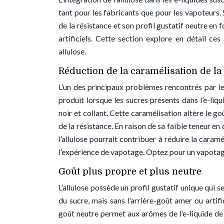
tant pour les fabricants que pour les vapoteurs. 
de la résistance et son profil gustatif neutre en 
artificiels. Cette section explore en détail ces
allulose.
Réduction de la caramélisation de la
L’un des principaux problèmes rencontrés par le
produit lorsque les sucres présents dans l’e-li
noir et collant. Cette caramélisation altère le go
de la résistance. En raison de sa faible teneur e
l’allulose pourrait contribuer à réduire la caram
l’expérience de vapotage. Optez pour un vapotage 
Goût plus propre et plus neutre
L’allulose possède un profil gustatif unique qui s
du sucre, mais sans l’arrière-goût amer ou artif
goût neutre permet aux arômes de l’e-liquide de