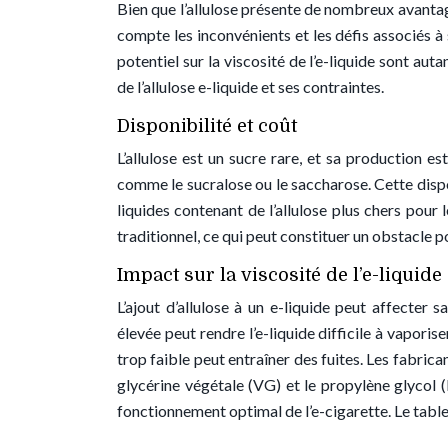
Bien que l’allulose présente de nombreux avantag
compte les inconvénients et les défis associés à s
potentiel sur la viscosité de l’e-liquide sont aut
de l’allulose e-liquide et ses contraintes.
Disponibilité et coût
L’allulose est un sucre rare, et sa production e
comme le sucralose ou le saccharose. Cette disponi
liquides contenant de l’allulose plus chers pour 
traditionnel, ce qui peut constituer un obstacle
Impact sur la viscosité de l’e-liquide
L’ajout d’allulose à un e-liquide peut affecter s
élevée peut rendre l’e-liquide difficile à vaporis
trop faible peut entraîner des fuites. Les fabric
glycérine végétale (VG) et le propylène glycol (
fonctionnement optimal de l’e-cigarette. Le tableau