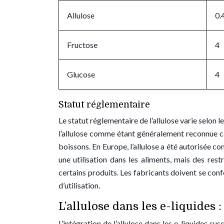
Allulose
0.
Fructose
4
Glucose
4
Statut réglementaire
Le statut réglementaire de l’allulose varie selon
l’allulose comme étant généralement reconnue c
boissons. En Europe, l’allulose a été autorisée 
une utilisation dans les aliments, mais des res
certains produits. Les fabricants doivent se con
d’utilisation.
L’allulose dans les e-liquides 
L’intégration de l’allulose dans les e-liquides s