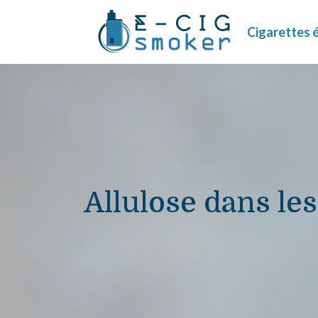
Cigarettes 
Allulose dans les