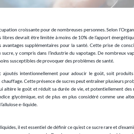
cupation croissante pour de nombreuses personnes. Selon l’Organ
libres devrait être limitée à moins de 10% de l’apport énergétique
 avantages supplémentaires pour la santé. Cette prise de consc
au sucre, y compris dans l’industrie du vapotage. De nombreux va
moins susceptibles de provoquer des problèmes de santé.
t ajoutés intentionnellement pour adoucir le goût, soit produits
u chauffage. Cette présence de sucres peut entraîner plusieurs pro
i altère le goût et réduit sa durée de vie, et potentiellement des 
e indice glycémique, est de plus en plus considéré comme une alte
’allulose e-liquide.
iquides, il est essentiel de définir ce qu’est ce sucre rare et d’exam