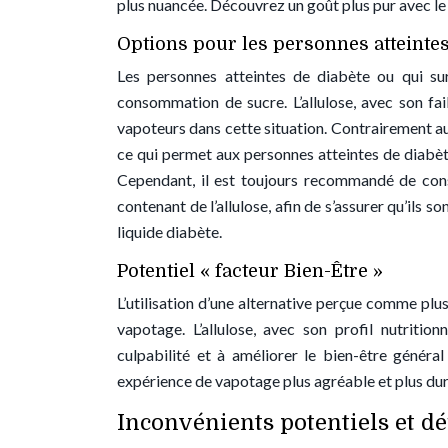
plus nuancée. Découvrez un goût plus pur avec le 
Options pour les personnes atteintes
Les personnes atteintes de diabète ou qui surv
consommation de sucre. L’allulose, avec son fai
vapoteurs dans cette situation. Contrairement au
ce qui permet aux personnes atteintes de diabè
Cependant, il est toujours recommandé de consu
contenant de l’allulose, afin de s’assurer qu’ils s
liquide diabète.
Potentiel « facteur Bien-Être »
L’utilisation d’une alternative perçue comme plu
vapotage. L’allulose, avec son profil nutritio
culpabilité et à améliorer le bien-être généra
expérience de vapotage plus agréable et plus dur
Inconvénients potentiels et dé