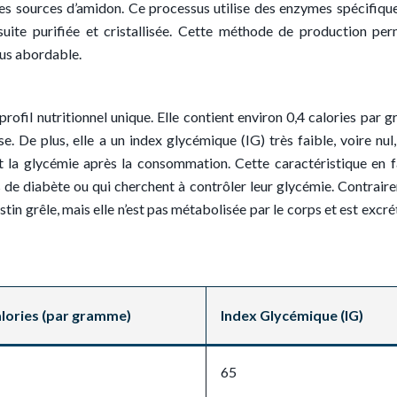
res sources d’amidon. Ce processus utilise des enzymes spécifiqu
nsuite purifiée et cristallisée. Cette méthode de production pe
plus abordable.
 profil nutritionnel unique. Elle contient environ 0,4 calories par 
 De plus, elle a un index glycémique (IG) très faible, voire nul,
nt la glycémie après la consommation. Cette caractéristique en f
s de diabète ou qui cherchent à contrôler leur glycémie. Contrair
estin grêle, mais elle n’est pas métabolisée par le corps et est excr
lories (par gramme)
Index Glycémique (IG)
65