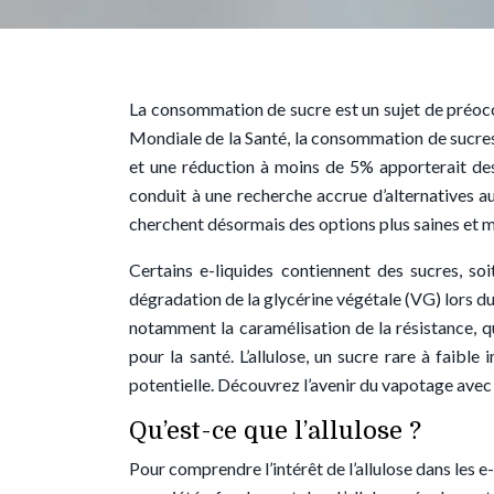
La consommation de sucre est un sujet de préoc
Mondiale de la Santé, la consommation de sucres 
et une réduction à moins de 5% apporterait des
conduit à une recherche accrue d’alternatives 
cherchent désormais des options plus saines et 
Certains e-liquides contiennent des sucres, soi
dégradation de la glycérine végétale (VG) lors d
notamment la caramélisation de la résistance, qu
pour la santé. L’allulose, un sucre rare à faibl
potentielle. Découvrez l’avenir du vapotage avec l
Qu’est-ce que l’allulose ?
Pour comprendre l’intérêt de l’allulose dans les e-l