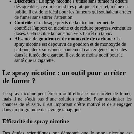
Discrétion :
Le spray nicotine s’utilise sans fumée ni odeurs
désagréables, ce qui le rend très pratique et discret, même en
public. Il est donc idéal pour les fumeurs qui souhaitent arrêter
de fumer sans attirer l’attention.
Contrôle :
Le dosage précis de la nicotine permet de
contrôler l’apport en nicotine et de réduire progressivement les
doses. Cela facilite la transition vers l’arrêt du tabac.
Absence de goudron et de monoxyde de carbone :
Le
spray nicotine est dépourvu de goudron et de monoxyde de
carbone, deux substances hautement cancérigènes présentes
dans la fumée de cigarette. Il est donc moins nocif pour la
santé que la cigarette.
Le spray nicotine : un outil pour arrêter
de fumer ?
Le spray nicotine peut être un outil efficace pour arrêter de fumer,
mais il ne s’agit pas d’une solution miracle. Pour maximiser les
chances de réussite, il est important d’être motivé et de s’engager
dans un programme de sevrage tabagique.
Efficacité du spray nicotine
Des études scientifiques ont démontré que le spray nicotine est