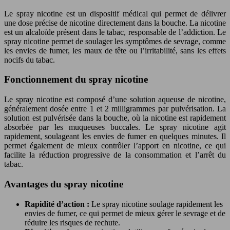
Le spray nicotine est un dispositif médical qui permet de délivrer
une dose précise de nicotine directement dans la bouche. La nicotine
est un alcaloïde présent dans le tabac, responsable de l’addiction. Le
spray nicotine permet de soulager les symptômes de sevrage, comme
les envies de fumer, les maux de tête ou l’irritabilité, sans les effets
nocifs du tabac.
Fonctionnement du spray nicotine
Le spray nicotine est composé d’une solution aqueuse de nicotine,
généralement dosée entre 1 et 2 milligrammes par pulvérisation. La
solution est pulvérisée dans la bouche, où la nicotine est rapidement
absorbée par les muqueuses buccales. Le spray nicotine agit
rapidement, soulageant les envies de fumer en quelques minutes. Il
permet également de mieux contrôler l’apport en nicotine, ce qui
facilite la réduction progressive de la consommation et l’arrêt du
tabac.
Avantages du spray nicotine
Rapidité d’action :
Le spray nicotine soulage rapidement les
envies de fumer, ce qui permet de mieux gérer le sevrage et de
réduire les risques de rechute.