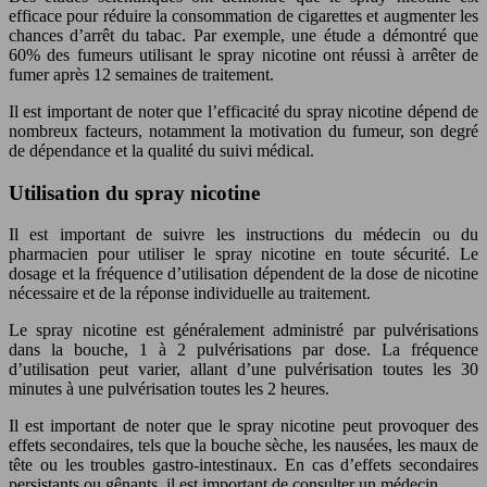
efficace pour réduire la consommation de cigarettes et augmenter les
chances d’arrêt du tabac. Par exemple, une étude a démontré que
60% des fumeurs utilisant le spray nicotine ont réussi à arrêter de
fumer après 12 semaines de traitement.
Il est important de noter que l’efficacité du spray nicotine dépend de
nombreux facteurs, notamment la motivation du fumeur, son degré
de dépendance et la qualité du suivi médical.
Utilisation du spray nicotine
Il est important de suivre les instructions du médecin ou du
pharmacien pour utiliser le spray nicotine en toute sécurité. Le
dosage et la fréquence d’utilisation dépendent de la dose de nicotine
nécessaire et de la réponse individuelle au traitement.
Le spray nicotine est généralement administré par pulvérisations
dans la bouche, 1 à 2 pulvérisations par dose. La fréquence
d’utilisation peut varier, allant d’une pulvérisation toutes les 30
minutes à une pulvérisation toutes les 2 heures.
Il est important de noter que le spray nicotine peut provoquer des
effets secondaires, tels que la bouche sèche, les nausées, les maux de
tête ou les troubles gastro-intestinaux. En cas d’effets secondaires
persistants ou gênants, il est important de consulter un médecin.