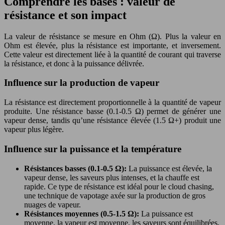
Comprendre les bases : valeur de
résistance et son impact
La valeur de résistance se mesure en Ohm (Ω). Plus la valeur en
Ohm est élevée, plus la résistance est importante, et inversement.
Cette valeur est directement liée à la quantité de courant qui traverse
la résistance, et donc à la puissance délivrée.
Influence sur la production de vapeur
La résistance est directement proportionnelle à la quantité de vapeur
produite. Une résistance basse (0.1-0.5 Ω) permet de générer une
vapeur dense, tandis qu’une résistance élevée (1.5 Ω+) produit une
vapeur plus légère.
Influence sur la puissance et la température
Résistances basses (0.1-0.5 Ω):
La puissance est élevée, la
vapeur dense, les saveurs plus intenses, et la chauffe est
rapide. Ce type de résistance est idéal pour le cloud chasing,
une technique de vapotage axée sur la production de gros
nuages de vapeur.
Résistances moyennes (0.5-1.5 Ω):
La puissance est
moyenne, la vapeur est moyenne, les saveurs sont équilibrées,