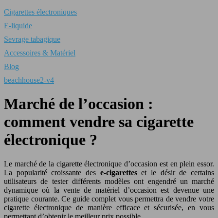
Cigarettes électroniques
E-liquide
Sevrage tabagique
Accessoires & Matériel
Blog
beachhouse2-v4
Marché de l’occasion :
comment vendre sa cigarette
électronique ?
Le marché de la cigarette électronique d’occasion est en plein essor.
La popularité croissante des
e-cigarettes
et le désir de certains
utilisateurs de tester différents modèles ont engendré un marché
dynamique où la vente de matériel d’occasion est devenue une
pratique courante. Ce guide complet vous permettra de vendre votre
cigarette électronique de manière efficace et sécurisée, en vous
permettant d’obtenir le meilleur prix possible.