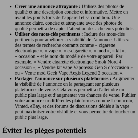
Créer une annonce attrayante :
Utilisez des photos de
qualité et une description concise et informative. Mettre en
avant les points forts de l’appareil et sa condition. Une
annonce claire, concise et attrayante avec des photos de
qualité permettra de capter l’attention des acheteurs potentiels.
Utiliser des mots-clés pertinents :
Inclure des mots-clés
pertinents pour améliorer la visibilité de l’annonce. Utilisez
des termes de recherche courants comme « cigarette
électronique », « vape », « e-cigarette », « mod », « kit »,
« occasion » et le nom du modèle de votre appareil. Par
exemple, « Vendre cigarette électronique Smok Nord 4
occasion », « Vendre kit vape Vaporesso Gen S d’occasion »
ou « Vente mod Geek Vape Aegis Legend 2 occasion ».
Partager l’annonce sur plusieurs plateformes :
Augmenter
la visibilité de l’annonce en la partageant sur plusieurs
plateformes de vente. Cela vous permettra d’atteindre un
public plus large et d’augmenter vos chances de vente. Publier
votre annonce sur différentes plateformes comme Leboncoin,
Vinted, eBay, et des forums de discussions dédiés à la vape
peut maximiser votre visibilité et vous permettre de toucher un
public plus large.
Éviter les pièges potentiels