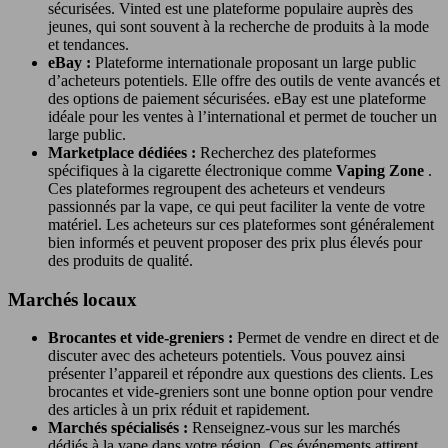
sécurisées. Vinted est une plateforme populaire auprès des
jeunes, qui sont souvent à la recherche de produits à la mode
et tendances.
eBay :
Plateforme internationale proposant un large public
d’acheteurs potentiels. Elle offre des outils de vente avancés et
des options de paiement sécurisées. eBay est une plateforme
idéale pour les ventes à l’international et permet de toucher un
large public.
Marketplace dédiées :
Recherchez des plateformes
spécifiques à la cigarette électronique comme
Vaping Zone
.
Ces plateformes regroupent des acheteurs et vendeurs
passionnés par la vape, ce qui peut faciliter la vente de votre
matériel. Les acheteurs sur ces plateformes sont généralement
bien informés et peuvent proposer des prix plus élevés pour
des produits de qualité.
Marchés locaux
Brocantes et vide-greniers :
Permet de vendre en direct et de
discuter avec des acheteurs potentiels. Vous pouvez ainsi
présenter l’appareil et répondre aux questions des clients. Les
brocantes et vide-greniers sont une bonne option pour vendre
des articles à un prix réduit et rapidement.
Marchés spécialisés :
Renseignez-vous sur les marchés
dédiés à la vape dans votre région. Ces événements attirent