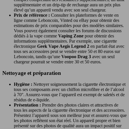
supplémentaire et un drip-tip de rechange aura un prix plus
élevé qu’un appareil vendu avec son seul chargeur.
Prix de référence :
Consulter les plateformes de vente en
ligne comme Leboncoin, Vinted ou eBay pour obtenir des
estimations de prix comparables pour des modèles similaires.
Vous pouvez également consulter les forums de discussions
dédiés à la vape comme
Vaping Zone
pour obtenir des
informations supplémentaires. Par exemple, une cigarette
électronique
Geek Vape Aegis Legend 2
en parfait état avec
tous ses accessoires peut se vendre entre 50 et 80 euros sur
Leboncoin, tandis qu’une
Voopoo Drag 3
avec un seul
chargeur pourrait se vendre entre 30 et 50 euros.
Nettoyage et préparation
Hygiène :
Nettoyer soigneusement la cigarette électronique et
tous ses composants avec un chiffon microfibre et de l’alcool
à 70°. Assurez-vous que l’appareil est exempt de saletés et de
résidus de e-liquide.
Présentation :
Prendre des photos claires et attractives de
tous les aspects de la cigarette électronique et des accessoires.
Présentez l’appareil sous son meilleur jour et assurez-vous que
les photos reflètent son état réel. Un appareil propre et bien
présenté sur des photos de qualité aura un impact positif sur