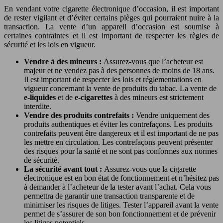
En vendant votre cigarette électronique d’occasion, il est important
de rester vigilant et d’éviter certains pièges qui pourraient nuire à la
transaction. La vente d’un appareil d’occasion est soumise à
certaines contraintes et il est important de respecter les règles de
sécurité et les lois en vigueur.
Vendre à des mineurs :
Assurez-vous que l’acheteur est
majeur et ne vendez pas à des personnes de moins de 18 ans.
Il est important de respecter les lois et réglementations en
vigueur concernant la vente de produits du tabac. La vente de
e-liquides
et de
e-cigarettes
à des mineurs est strictement
interdite.
Vendre des produits contrefaits :
Vendre uniquement des
produits authentiques et éviter les contrefaçons. Les produits
contrefaits peuvent être dangereux et il est important de ne pas
les mettre en circulation. Les contrefaçons peuvent présenter
des risques pour la santé et ne sont pas conformes aux normes
de sécurité.
La sécurité avant tout :
Assurez-vous que la cigarette
électronique est en bon état de fonctionnement et n’hésitez pas
à demander à l’acheteur de la tester avant l’achat. Cela vous
permettra de garantir une transaction transparente et de
minimiser les risques de litiges. Tester l’appareil avant la vente
permet de s’assurer de son bon fonctionnement et de prévenir
les litiges potentiels.