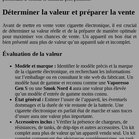
Déterminer la valeur et préparer la vente
Avant de mettre en vente votre cigarette électronique, il est crucial
de déterminer sa valeur réelle et de la préparer de manière optimale
pour maximiser vos chances de vente. Un appareil en bon état et
bien présenté aura plus de valeur qu’un appareil sale et incomplet.
Évaluation de la valeur
Modèle et marque :
Identifier le modèle précis et la marque
de la cigarette électronique, en recherchant les informations
sur l’emballage ou en consultant le site web du fabricant. Un
modèle haut de gamme et reconnu comme une
Vaporesso
Gen S
ou une
Smok Nord 4
aura une valeur plus élevée
qu’un modèle d’entrée de gamme moins connu.
État général :
Estimer l’usure de l’appareil, les éventuels
dommages et la durée de vie restante de la batterie. Une
cigarette électronique en parfait état de marche et sans traces
d’usure aura une valeur plus importante.
Accessoires inclus :
Vérifier la présence de chargeurs, de
résistances, de tanks, de drip-tips et autres accessoires. Un kit
complet aura plus de valeur qu’un appareil vendu seul. Un kit
complet comprenant des résistances supplémentaires, un tank