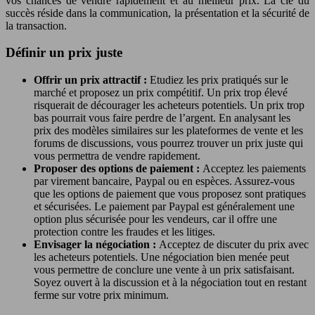
vos chances de vendre rapidement et au meilleur prix. La clé du
succès réside dans la communication, la présentation et la sécurité de
la transaction.
Définir un prix juste
Offrir un prix attractif :
Etudiez les prix pratiqués sur le
marché et proposez un prix compétitif. Un prix trop élevé
risquerait de décourager les acheteurs potentiels. Un prix trop
bas pourrait vous faire perdre de l’argent. En analysant les
prix des modèles similaires sur les plateformes de vente et les
forums de discussions, vous pourrez trouver un prix juste qui
vous permettra de vendre rapidement.
Proposer des options de paiement :
Acceptez les paiements
par virement bancaire, Paypal ou en espèces. Assurez-vous
que les options de paiement que vous proposez sont pratiques
et sécurisées. Le paiement par Paypal est généralement une
option plus sécurisée pour les vendeurs, car il offre une
protection contre les fraudes et les litiges.
Envisager la négociation :
Acceptez de discuter du prix avec
les acheteurs potentiels. Une négociation bien menée peut
vous permettre de conclure une vente à un prix satisfaisant.
Soyez ouvert à la discussion et à la négociation tout en restant
ferme sur votre prix minimum.