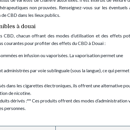
hérapeutiques non prouvées. Renseignez-vous sur les éventuels 
de CBD dans les lieux publics.
nibles à douai
s CBD, chacun offrant des modes d’utilisation et des effets pot
us courantes pour profiter des effets du CBD à Douai :
nsommées en infusion ou vaporisées. La vaporisation permet une
 administrées par voie sublinguale (sous la langue), ce qui permet
és dans les cigarettes électroniques, ils offrent une alternative pou
ion de nicotine.
uits dérivés :** Ces produits offrent des modes d’administration 
nes personnes.