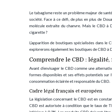
Le tabagisme reste un problème majeur de santé 
société. Face à ce défi, de plus en plus de Doua
molécule extraite du chanvre. Mais le CBD à Do
cigarette ?
L’apparition de boutiques spécialisées dans le
explorerons également les boutiques de CBD à D
Comprendre le CBD : légalité, 
Avant d’envisager le CBD comme une alternative 
formes disponibles et ses effets potentiels sur l
consommation éclairée et responsable du CBD.
Cadre légal français et européen
La législation concernant le CBD est en constan
CBD est autorisée à condition que le taux de T
inférieur à 0,3%. Les produits CBD doivent être 