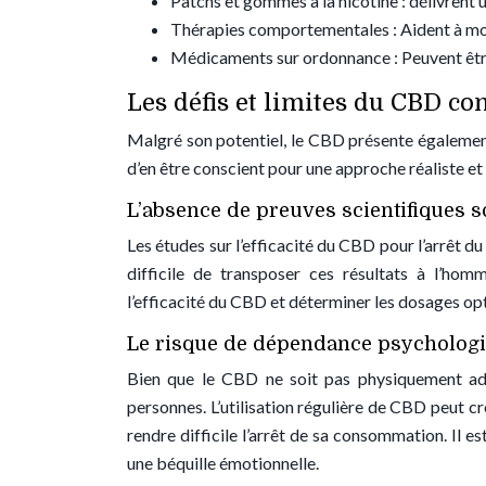
Patchs et gommes à la nicotine : délivrent
Thérapies comportementales : Aident à mod
Médicaments sur ordonnance : Peuvent être 
Les défis et limites du CBD c
Malgré son potentiel, le CBD présente également 
d’en être conscient pour une approche réaliste e
L’absence de preuves scientifiques s
Les études sur l’efficacité du CBD pour l’arrêt du
difficile de transposer ces résultats à l’ho
l’efficacité du CBD et déterminer les dosages op
Le risque de dépendance psycholog
Bien que le CBD ne soit pas physiquement add
personnes. L’utilisation régulière de CBD peut cr
rendre difficile l’arrêt de sa consommation. Il 
une béquille émotionnelle.