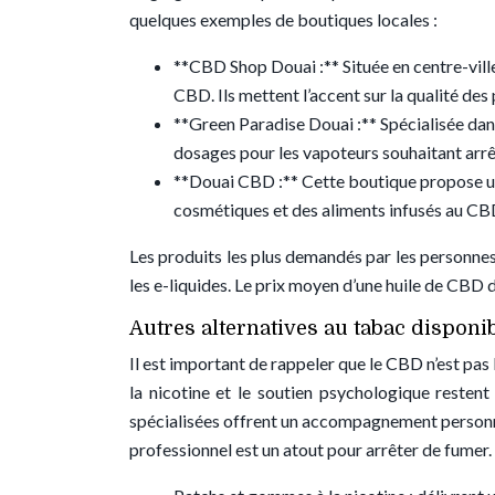
quelques exemples de boutiques locales :
**CBD Shop Douai :** Située en centre-ville,
CBD. Ils mettent l’accent sur la qualité des
**Green Paradise Douai :** Spécialisée dans
dosages pour les vapoteurs souhaitant arrê
**Douai CBD :** Cette boutique propose 
cosmétiques et des aliments infusés au CB
Les produits les plus demandés par les personnes
les e-liquides. Le prix moyen d’une huile de CBD d
Autres alternatives au tabac disponi
Il est important de rappeler que le CBD n’est pas
la nicotine et le soutien psychologique restent
spécialisées offrent un accompagnement personn
professionnel est un atout pour arrêter de fumer.