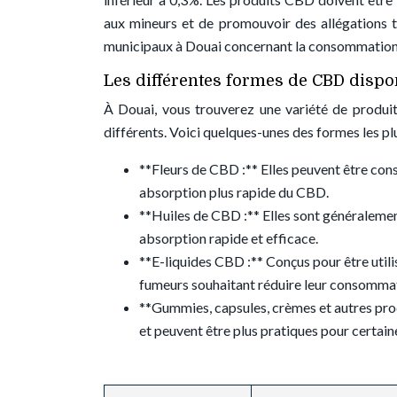
aux mineurs et de promouvoir des allégations t
municipaux à Douai concernant la consommation 
Les différentes formes de CBD dispo
À Douai, vous trouverez une variété de produit
différents. Voici quelques-unes des formes les pl
**Fleurs de CBD :** Elles peuvent être co
absorption plus rapide du CBD.
**Huiles de CBD :** Elles sont généralement
absorption rapide et efficace.
**E-liquides CBD :** Conçus pour être utilis
fumeurs souhaitant réduire leur consommat
**Gummies, capsules, crèmes et autres prod
et peuvent être plus pratiques pour certai