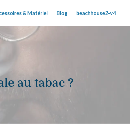
cessoires & Matériel
Blog
beachhouse2-v4
ale au tabac ?