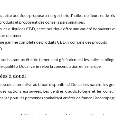
 cette boutique propose un large choix d’huiles, de fleurs et de ré
 produits et proposent des conseils personnalisés.
 les e-liquides CBD, cette boutique offre une variété de saveurs e
ter de fumer.
une gamme complète de produits CBD, y compris des produits
D.
 souhaitant arrêter de fumer sont généralement les huiles sublingu
e qualité à Douai varie selon la concentration et la marque.
bles à douai
 la seule alternative au tabac disponible à Douai. Les patchs, les g
 des options éprouvées. Les centres d’addictologie et les consul
alisé pour les personnes souhaitant arrêter de fumer. L’accompa