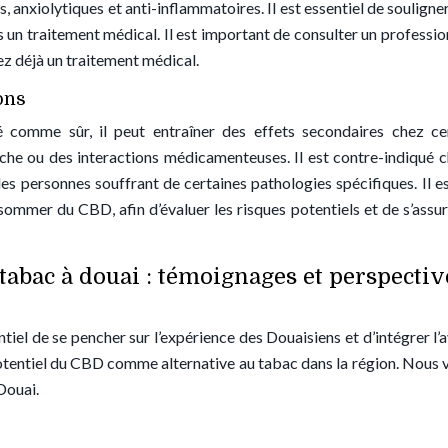
 anxiolytiques et anti-inflammatoires. Il est essentiel de souligner
un traitement médical. Il est important de consulter un professio
vez déjà un traitement médical.
ons
comme sûr, il peut entraîner des effets secondaires chez ce
che ou des interactions médicamenteuses. Il est contre-indiqué c
les personnes souffrant de certaines pathologies spécifiques. Il e
mmer du CBD, afin d’évaluer les risques potentiels et de s’assure
abac à douai : témoignages et perspectiv
tiel de se pencher sur l’expérience des Douaisiens et d’intégrer l’a
potentiel du CBD comme alternative au tabac dans la région. Nous 
Douai.