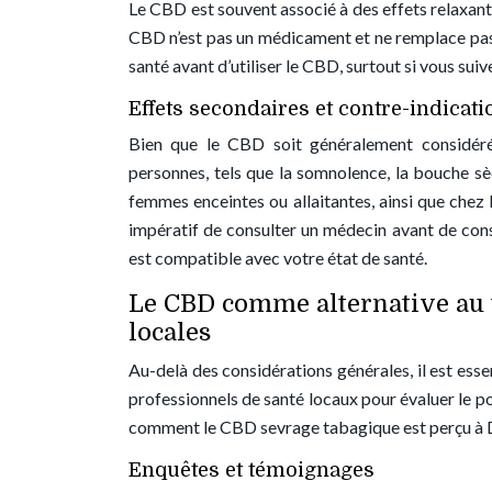
Le CBD est souvent associé à des effets relaxants,
CBD n’est pas un médicament et ne remplace pas 
santé avant d’utiliser le CBD, surtout si vous sui
Effets secondaires et contre-indicati
Bien que le CBD soit généralement considéré 
personnes, tels que la somnolence, la bouche sè
femmes enceintes ou allaitantes, ainsi que chez 
impératif de consulter un médecin avant de conso
est compatible avec votre état de santé.
Le CBD comme alternative au t
locales
Au-delà des considérations générales, il est essen
professionnels de santé locaux pour évaluer le 
comment le CBD sevrage tabagique est perçu à 
Enquêtes et témoignages