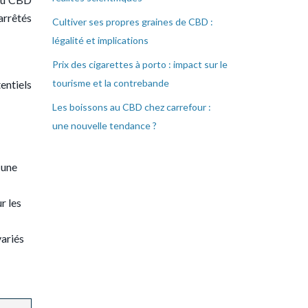
arrêtés
Cultiver ses propres graines de CBD :
légalité et implications
Prix des cigarettes à porto : impact sur le
tourisme et la contrebande
entiels
Les boissons au CBD chez carrefour :
une nouvelle tendance ?
 une
r les
variés