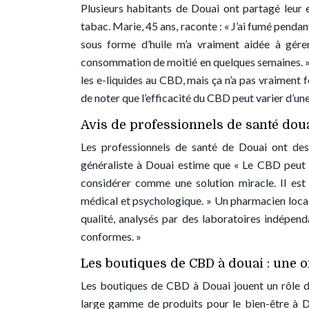
Plusieurs habitants de Douai ont partagé leur
tabac. Marie, 45 ans, raconte : « J’ai fumé penda
sous forme d’huile m’a vraiment aidée à gére
consommation de moitié en quelques semaines. » 
les e-liquides au CBD, mais ça n’a pas vraiment 
de noter que l’efficacité du CBD peut varier d’un
Avis de professionnels de santé dou
Les professionnels de santé de Douai ont de
généraliste à Douai estime que « Le CBD peut êt
considérer comme une solution miracle. Il es
médical et psychologique. » Un pharmacien local 
qualité, analysés par des laboratoires indépen
conformes. »
Les boutiques de CBD à douai : une o
Les boutiques de CBD à Douai jouent un rôle da
large gamme de produits pour le bien-être à Do