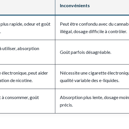
Inconvénients
 plus rapide, odeur et goût
Peut être confondu avec du cannab
.
illégal, dosage difficile à contrôler.
à utiliser, absorption
Goût parfois désagréable.
e électronique, peut aider
Nécessite une cigarette électroniq
tion de nicotine.
qualité variable des e-liquides.
et à consommer, goût
Absorption plus lente, dosage moin
précis.